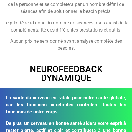
de la personne et se complétera par un nombre défini de
séances
afin de solutionner le besoin précis.
Le prix dépend donc du nombre de séances mais aussi de la
complémentarité
des différentes prestations et outils.
Aucun prix ne sera donné avant analyse complète des
besoins.
NEUROFEEDBACK
DYNAMIQUE
La santé du cerveau est vitale pour notre santé globale,
car les fonctions cérébrales contrôlent toutes les
fonctions de notre corps.
De plus, un cerveau en bonne santé aidera votre esprit à
rester alerte, actif et clair et contribuera à une bonne